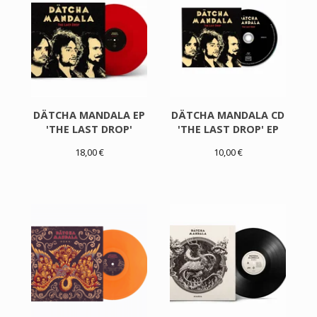
DÄTCHA MANDALA EP
DÄTCHA MANDALA CD
'THE LAST DROP'
'THE LAST DROP' EP
18,00
€
10,00
€